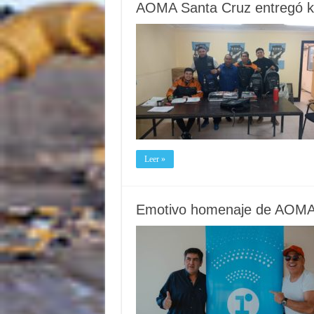
AOMA Santa Cruz entregó kit
Leer »
Emotivo homenaje de AOMA a