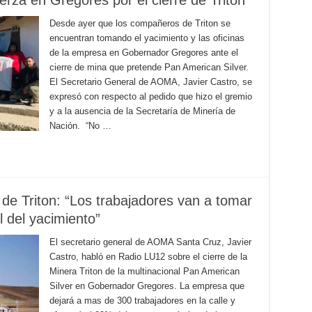
rza en Gregores por el cierre de Triton
Desde ayer que los compañeros de Triton se
encuentran tomando el yacimiento y las oficinas
de la empresa en Gobernador Gregores ante el
cierre de mina que pretende Pan American Silver.
El Secretario General de AOMA, Javier Castro, se
expresó con respecto al pedido que hizo el gremio
y a la ausencia de la Secretaría de Minería de
Nación. “No …
e de Triton: “Los trabajadores van a tomar
l del yacimiento”
El secretario general de AOMA Santa Cruz, Javier
Castro, habló en Radio LU12 sobre el cierre de la
Minera Triton de la multinacional Pan American
Silver en Gobernador Gregores. La empresa que
dejará a mas de 300 trabajadores en la calle y