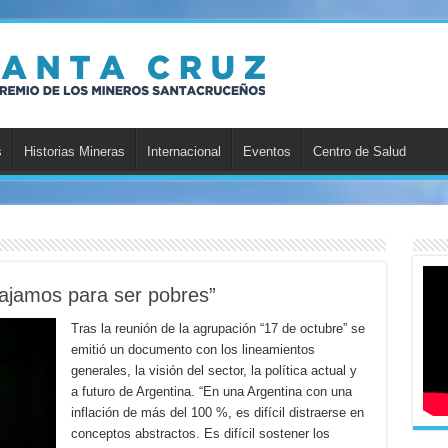
s
Historias Mineras
Internacional
Eventos
Centro de Salud
ajamos para ser pobres”
Tras la reunión de la agrupación “17 de octubre” se
emitió un documento con los lineamientos
generales, la visión del sector, la política actual y
a futuro de Argentina. “En una Argentina con una
inflación de más del 100 %, es difícil distraerse en
conceptos abstractos. Es difícil sostener los