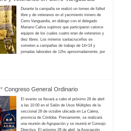
Durante la campaña se realizó un torneo de fútbol
libre y de veteranos en el yacimiento minero de
Cerro Vanguardia, en diálogo con el delegado
Mariano Caliva supimos que participaron catorce
equipos de los cuales cuatro eran de veteranos y
diez libres. Los mineros santacruceños se
someten a campañas de trabajo de 14×14 y
jornadas laborales de 12hs aproximadamente, por
° Congreso General Ordinario
El evento se llevará a cabo el próximo 28 de abril
a las 10:00 en el Salón de Usos Múltiples de la
seccional 28 de octubre ubicada en La Calera,
provincia de Córdoba. Previamente, se realizará
una reunión de Agrupación y se reunirá el Consejo
Directivo. El próximo 28 de abril, la Asociación