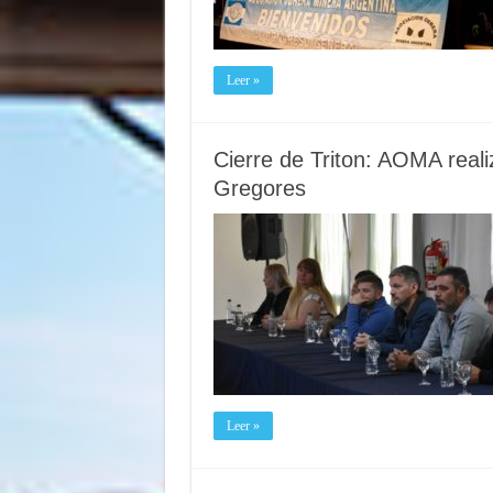
Leer »
Cierre de Triton: AOMA real
Gregores
Leer »