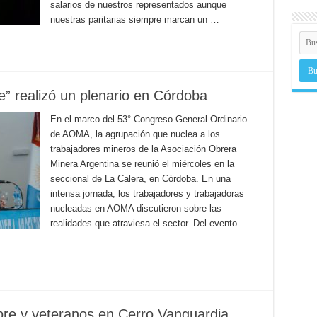
salarios de nuestros representados aunque
nuestras paritarias siempre marcan un …
e” realizó un plenario en Córdoba
En el marco del 53° Congreso General Ordinario
de AOMA, la agrupación que nuclea a los
trabajadores mineros de la Asociación Obrera
Minera Argentina se reunió el miércoles en la
seccional de La Calera, en Córdoba. En una
intensa jornada, los trabajadores y trabajadoras
nucleadas en AOMA discutieron sobre las
realidades que atraviesa el sector. Del evento
libre y veteranos en Cerro Vanguardia