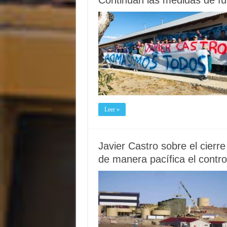
Continúan las medidas de fue
Leer »
Javier Castro sobre el cierr
de manera pacífica el contro