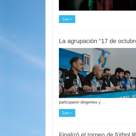
Leer »
La agrupación “17 de octubr
participaron dirigentes y …
Leer »
Finalizó el torneo de fútbol 