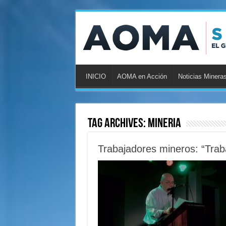
INICIO
AOMA en Acción
Noticias Minera
Tag Archives:
mineria
Trabajadores mineros: “Trab