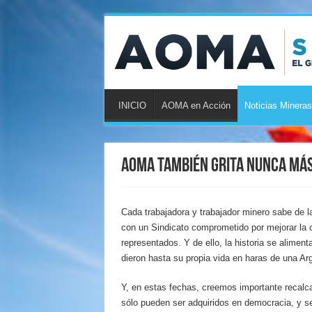
INICIO
AOMA en Acción
Noticias Mineras
AOMA también grita Nunca Má
Cada trabajadora y trabajador minero sabe de la
con un Sindicato comprometido por mejorar la 
representados. Y de ello, la historia se aliment
dieron hasta su propia vida en haras de una Ar
Y, en estas fechas, creemos importante recalca
sólo pueden ser adquiridos en democracia, y se