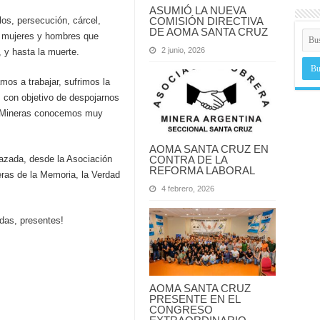
ASUMIÓ LA NUEVA
llos, persecución, cárcel,
COMISIÓN DIRECTIVA
DE AOMA SANTA CRUZ
, mujeres y hombres que
2 junio, 2026
 y hasta la muerte.
os a trabajar, sufrimos la
 con objetivo de despojarnos
as Mineras conocemos muy
AOMA SANTA CRUZ EN
azada, desde la Asociación
CONTRA DE LA
REFORMA LABORAL
ras de la Memoria, la Verdad
4 febrero, 2026
das, presentes!
AOMA SANTA CRUZ
PRESENTE EN EL
CONGRESO