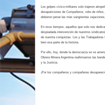
Los golpes cívico-militares solo trajeron atrope
desapariciones de Compañeros, robo de niños
debieron penar las más sangrientas vejaciones,
En esos tiempos, aquellos que solo nos dedicam
despiadada intervención de nuestros sindicatos
de nuestra conquistas. Los y las Trabajador
bien esa parte de la historia.
Por ello, hoy, donde la democracia se ve amen
Obrera Minera Argentina reafirmamos las bande
y la Justicia.
¡Por los compañeros y compañeras desapareci