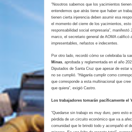
“Nosotros sabemos que los yacimientos tienen p
entendemos que atrás tiene que haber un traba
tienen cierta injerencia deben asumir esa respo
el momento del cierre de los yacimientos, esto
responsabilidad social empresaria”, manifestó 
marco, el secretario general de AOMA calificó 
impresentables, nefastos e indecentes.
Por otro lado, recordó cómo se celebraba la sa
Minas
, aprobada y reglamentada en el año 202
Diputados de Santa Cruz que apesar de estar v
no se cumplió. “Háganla cumplir como correspo
que corresponde a esta multinacional que cree 
que quiera”, exigió Castro.
Los trabajadores tomarán pacíficamente el 
“Quedarse sin trabajo es muy duro, pero esto 
pérdida de un circuito económico que va a afec
comunidad que le brindó todo y acompañó el de