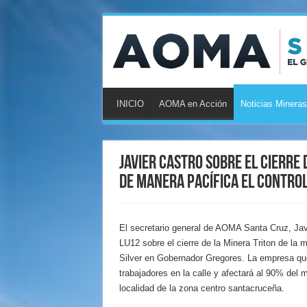
INICIO
AOMA en Acción
Noticias Mineras
Javier Castro sobre el cierre
de manera pacífica el control
El secretario general de AOMA Santa Cruz, Jav
LU12 sobre el cierre de la Minera Triton de la 
Silver en Gobernador Gregores. La empresa qu
trabajadores en la calle y afectará al 90% del 
localidad de la zona centro santacruceña.