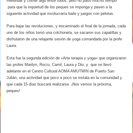
merendar y comer algo entre todos, pero no pasó mucho tiempo
para que la inquietud de los peques se imponga y pasen a la
siguiente actividad que involucraría baile y juegos con pelotas.
Para bajar las revoluciones, y encaminado el final de la jornada, cada
uno de los niños tomó una colchoneta, se sacaron sus zapatillas y
disfrutaron de una relajante sesión de yoga comandada por la profe
Laura.
Esta fue la segunda edición de «Arte terapia y yoga» que organizaron
las profes Marilyn, Rocío, Camil, Laura y Dio, y que se llevó
adelante en el Centro Cultural AOMA AMUTMIN de Puerto San
Julián, una actividad que poco a poco se instala en la comunidad y
que cada 15 días buscará realizarse. ¡Nos vemos la próxima,
peques!