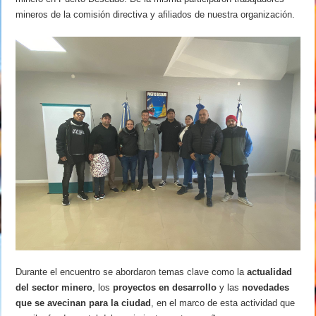
mineros de la comisión directiva y afiliados de nuestra organización.
Durante el encuentro se abordaron temas clave como la
actualidad
del sector minero
, los
proyectos en desarrollo
y las
novedades
que se avecinan para la ciudad
, en el marco de esta actividad que