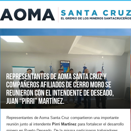
Representantes de AOMA Santa Cruz y
compañeros afiliados de Cerro Moro se
reunieron con el Intendente de Deseado,
Juan “Pirri” Martínez.
Representantes de Aoma Santa Cruz compartieron una importante
reunión junto al intendente
Pirri Martínez
para fortalecer el desarrollo
minero en Puerto Deseado. De la misma participaron trabajadores