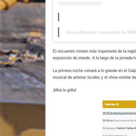
Una publicación compartida de AO
El encuentro minero más importante de la región
exposición de stands. A lo largo de la jornada 
La primera noche cerrará a lo grande en el Gal
musical de artistas locales y el show estelar 
¡Mirá la grilla!