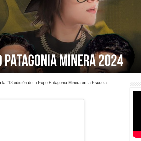
O PATAGONIA MINERA 2024
a la °13 edición de la Expo Patagonia Minera en la Escuela