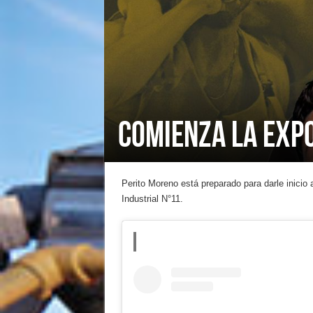
COMIENZA LA EXP
Perito Moreno está preparado para darle inicio 
Industrial N°11.