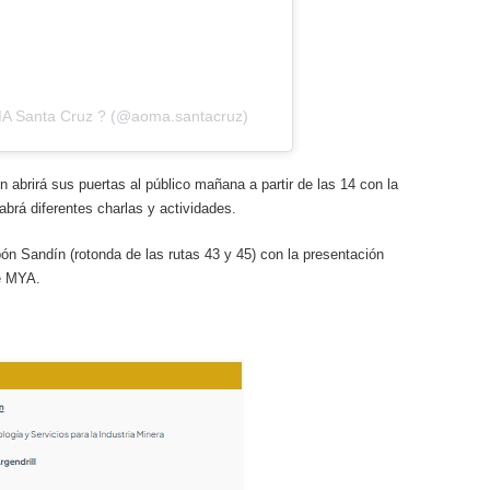
MA Santa Cruz ? (@aoma.santacruz)
 abrirá sus puertas al público mañana a partir de las 14 con la
habrá diferentes charlas y actividades.
pón Sandín (rotonda de las rutas 43 y 45) con la presentación
de MYA.