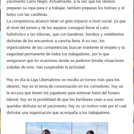
yacimiento Cerro Negro. Actualmente, a la vez que los obreros
preparan su ropa para ir a trabajar, también preparan los botines y el
bolso con las canilleras.
La competencia alcanzó tener un gran impacto a nivel social, ya que
el nivel del torneo y de los equipos consiguió llevar el calor
futbolístico a las tribunas, que con banderas; bombos y redoblantes
disfrutan de los encuentros a cancha llena. A su vez, los
organizadores de las competencias buscan mantener el respeto y la
seguridad permanente de todos los trabajadores, por lo que
aseguraron que en ocasiones donde se pudieron brindar situaciones
subidas de tono, han suspendido la actividad.
Hoy en día la Liga Libertadores no resulta un torneo más para los
obreros; hoy es el tema de conversación en los comedores; hoy es
la excusa que tienen los jugadores para entrenar fuera del horario
laboral; hoy es la posibilidad de que los familiares vean a sus seres
queridos disfrutar en el yacimiento; hoy es un motivo más por el cual
disfrutar una organización que acompaña a los trabajadores.