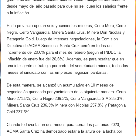
desde mayo del año pasado para que no se licuen los salarios frente
a la inflación.
En la provincia operan seis yacimientos mineros, Cerro Moro, Cerro
Negro, Cerro Vanguardia, Minera Santa Cruz, Minera Don Nicolás y
Patagonia Gold. Luego de intensas negociaciones, la Comision
Directiva de AOMA Seccional Santa Cruz cerró en todas un
incremento del 20,6% para el mes de febrero (segun el INDEC la
inflación de enero fue del 20,6%). Además, es para resaltar que en
una inteligente estrategia por parte del secretariado minero, todos los
meses el sindicato con las empresas negocian paritarias.
De esta manera, se alcanzó un acumulativo en 10 meses de
negociación quedando por yacimiento de la siguiente manera: Cerro
Moro 271.5%, Cerro Negro 236.3%, Cerro Vanguardia S.A 235.3%,
Minera Santa Cruz 236.3% Minera don Nicolás 257.8% y Patagonia
Gold 237.6%.
Cuando todavia faltan dos meses para cerrar las paritarias 2023,
AOMA Santa Cruz ha demostrado estar a la altura de la lucha por