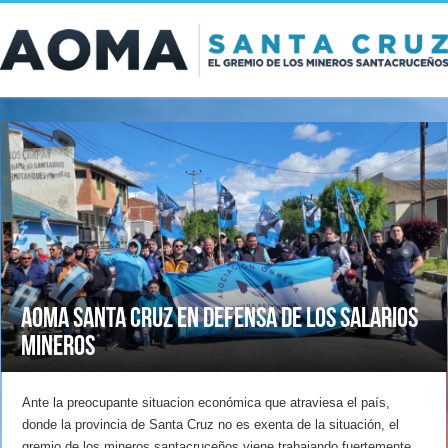
AOMA Santa Cruz en defensa de los salarios
mineros
Ante la preocupante situacion económica que atraviesa el país,
donde la provincia de Santa Cruz no es exenta de la situación, el
gremio de los mineros santacruceños viene trabajando fuertemente