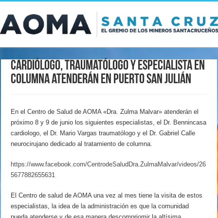
Cardiólogo, traumatólogo y especialista en
columna atenderán en Puerto San Julián
En el Centro de Salud de AOMA «Dra. Zulma Malvar» atenderán el
próximo 8 y 9 de junio los siguientes especialistas, el Dr. Bennincasa
cardiologo, el Dr. Mario Vargas traumatólogo y el Dr. Gabriel Calle
neurocirujano dedicado al tratamiento de columna.
https://www.facebook.com/CentrodeSaludDra.ZulmaMalvar/videos/26
5677882655631
El Centro de salud de AOMA una vez al mes tiene la visita de estos
especialistas, la idea de la administración es que la comunidad
pueda atenderse y de esa manera descompriomir la altísima