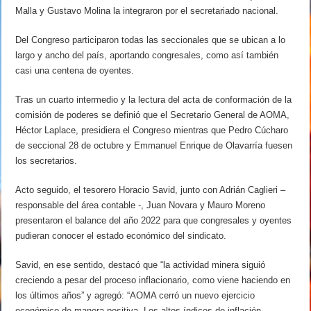
Malla y Gustavo Molina la integraron por el secretariado nacional.
Del Congreso participaron todas las seccionales que se ubican a lo
largo y ancho del país, aportando congresales, como así también
casi una centena de oyentes.
Tras un cuarto intermedio y la lectura del acta de conformación de la
comisión de poderes se definió que el Secretario General de AOMA,
Héctor Laplace, presidiera el Congreso mientras que Pedro Cúcharo
de seccional 28 de octubre y Emmanuel Enrique de Olavarría fuesen
los secretarios.
Acto seguido, el tesorero Horacio Savid, junto con Adrián Caglieri –
responsable del área contable -, Juan Novara y Mauro Moreno
presentaron el balance del año 2022 para que congresales y oyentes
pudieran conocer el estado económico del sindicato.
Savid, en ese sentido, destacó que “la actividad minera siguió
creciendo a pesar del proceso inflacionario, como viene haciendo en
los últimos años” y agregó: “AOMA cerró un nuevo ejercicio
económico de manera positiva. Los altos índices de inflación