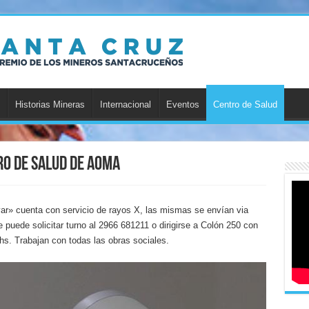
Historias Mineras
Internacional
Eventos
Centro de Salud
ro de Salud de AOMA
r» cuenta con servicio de rayos X, las mismas se envían via
puede solicitar turno al 2966 681211 o dirigirse a Colón 250 con
hs. Trabajan con todas las obras sociales.