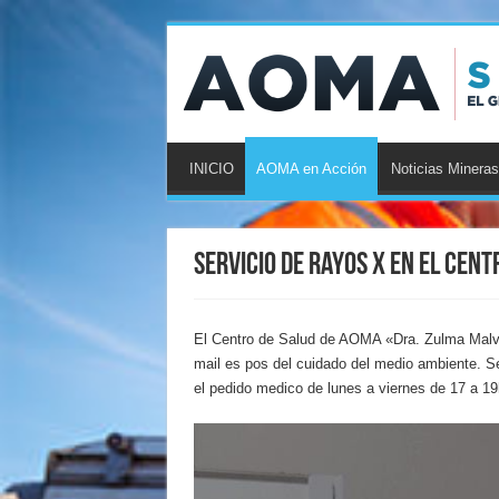
INICIO
AOMA en Acción
Noticias Mineras
Servicio de rayos X en el Cent
El Centro de Salud de AOMA «Dra. Zulma Malva
mail es pos del cuidado del medio ambiente. Se 
el pedido medico de lunes a viernes de 17 a 19