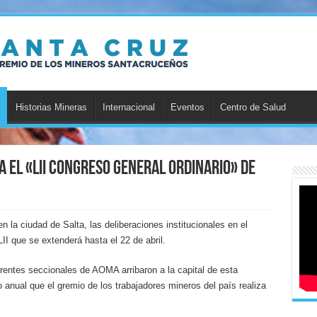
Historias Mineras
Internacional
Eventos
Centro de Salud
ta el «LII Congreso General Ordinario» de
n la ciudad de Salta, las deliberaciones institucionales en el
I que se extenderá hasta el 22 de abril.
erentes seccionales de AOMA arribaron a la capital de esta
o anual que el gremio de los trabajadores mineros del país realiza
.