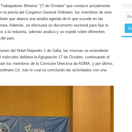
de Trabajadores Mineros “17 de Octubre” que conduce actualmente
n la previa del Congreso General Ordinario, los miembros de este
debate que abarca una amplia agenda de lo que sucede en las
era. Además, se efectuará un documento sectorial para fijar la
os a la industria, además analiza y se expide sobre diferentes
 del país.
ciones del Hotel Alejandro 1 de Salta, las mismas se extenderán
l miércoles delibera la Agrupación 17 de Octubre, continuando el
ipan los miembros de la Comisión Directiva de AOMA, y por último,
rdinario LII, tras lo cual se concluirán las actividades con una
.