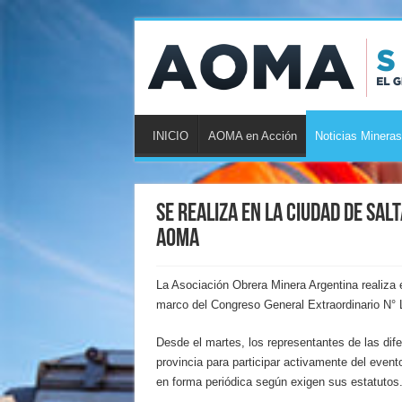
INICIO
AOMA en Acción
Noticias Mineras
Se realiza en la Ciudad de Sal
AOMA
La Asociación Obrera Minera Argentina realiza e
marco del Congreso General Extraordinario N° LI
Desde el martes, los representantes de las dif
provincia para participar activamente del event
en forma periódica según exigen sus estatutos