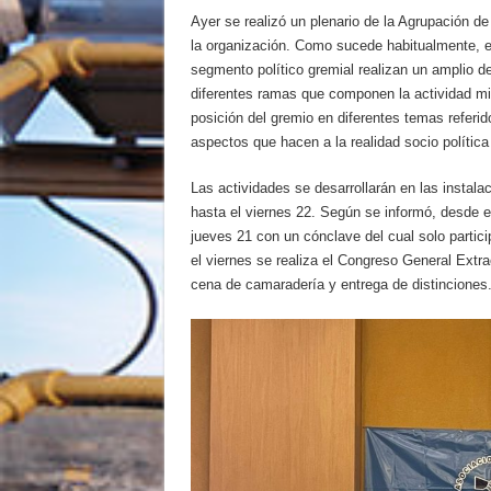
Ayer se realizó un plenario de la Agrupación 
la organización. Como sucede habitualmente, e
segmento político gremial realizan un amplio 
diferentes ramas que componen la actividad min
posición del gremio en diferentes temas referid
aspectos que hacen a la realidad socio política
Las actividades se desarrollarán en las instala
hasta el viernes 22. Según se informó, desde e
jueves 21 con un cónclave del cual solo partic
el viernes se realiza el Congreso General Extrao
cena de camaradería y entrega de distinciones