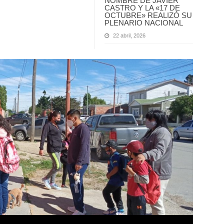
NOMBRE DE JAVIER
CASTRO Y LA «17 DE
OCTUBRE» REALIZÓ SU
PLENARIO NACIONAL
22 abril, 2026