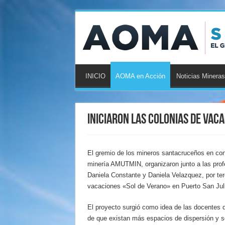
INICIO
AOMA en Acción
Noticias Mineras
Iniciaron las colonias de vac
El gremio de los mineros santacruceños en con
minería AMUTMIN, organizaron junto a las pro
Daniela Constante y Daniela Velazquez, por ter
vacaciones «Sol de Verano» en Puerto San Jul
El proyecto surgió como idea de las docentes 
de que existan más espacios de dispersión y so