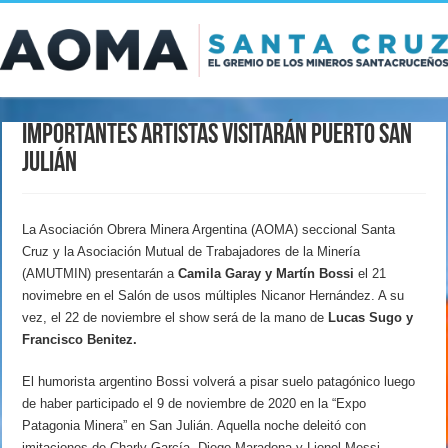
Importantes artistas visitarán Puerto San
Julián
La Asociación Obrera Minera Argentina (AOMA) seccional Santa
Cruz y la Asociación Mutual de Trabajadores de la Minería
(AMUTMIN) presentarán a
Camila Garay y Martín Bossi
el 21
novimebre en el Salón de usos múltiples Nicanor Hernández. A su
vez, el 22 de noviembre el show será de la mano de
Lucas Sugo y
Francisco Benitez.
El humorista argentino Bossi volverá a pisar suelo patagónico luego
de haber participado el 9 de noviembre de 2020 en la “Expo
Patagonia Minera” en San Julián. Aquella noche deleitó con
imitaciones de Charly García, Diego Maradona y Lionel Messi.