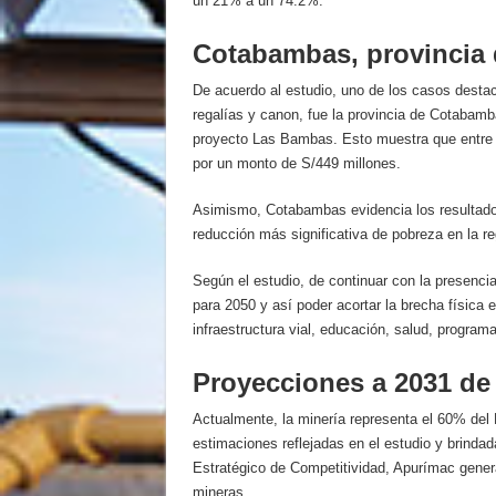
un 21% a un 74.2%.
Cotabambas, provincia
De acuerdo al estudio, uno de los casos desta
regalías y canon, fue la provincia de Cotabamb
proyecto Las Bambas. Esto muestra que entre 
por un monto de S/449 millones.
Asimismo, Cotabambas evidencia los resultados
reducción más significativa de pobreza en la 
Según el estudio, de continuar con la presencia
para 2050 y así poder acortar la brecha física
infraestructura vial, educación, salud, programa
Proyecciones a 2031 de
Actualmente, la minería representa el 60% del 
estimaciones reflejadas en el estudio y brinda
Estratégico de Competitividad, Apurímac genera
mineras.