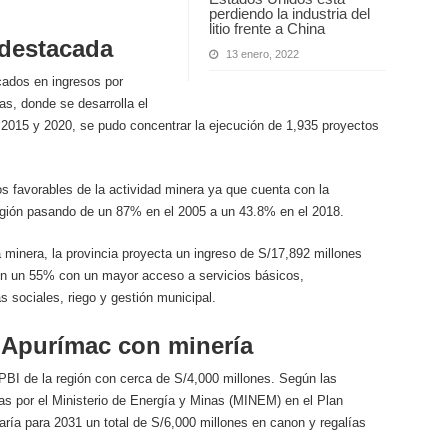
perdiendo la industria del
litio frente a China
 destacada
13 enero, 2022
cados en ingresos por
as, donde se desarrolla el
2015 y 2020, se pudo concentrar la ejecución de 1,935 proyectos
 favorables de la actividad minera ya que cuenta con la
región pasando de un 87% en el 2005 a un 43.8% en el 2018.
 minera, la provincia proyecta un ingreso de S/17,892 millones
 en un 55% con un mayor acceso a servicios básicos,
s sociales, riego y gestión municipal.
 Apurímac con minería
PBI de la región con cerca de S/4,000 millones. Según las
das por el Ministerio de Energía y Minas (MINEM) en el Plan
ría para 2031 un total de S/6,000 millones en canon y regalías