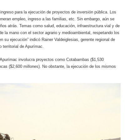
ingreso para la ejecución de proyectos de inversión pública. Los
neran empleo, ingreso a las familias, etc. Sin embargo, aún se
ños atrás. Temas como salud, educación, infraestructura vial y de
 de la mano con el sector agrario y medioambiental, respetando los
 su ejecución” indicó Rainer Valdeiglesias, gerente regional de
territorial de Apurímac.
de Apurímac involucra proyectos como Cotabambas ($1,530
ncas ($2,600 millones). No obstante, la ejecución de los mismos