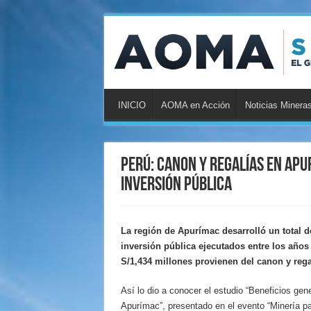
INICIO
AOMA en Acción
Noticias Minera
Perú: Canon y regalías en Apu
inversión pública
La región de Apurímac desarrolló un total d
inversión pública ejecutados entre los años 
S/1,434 millones provienen del canon y rega
Así lo dio a conocer el estudio “Beneficios gen
Apurímac”, presentado en el evento “Minería par