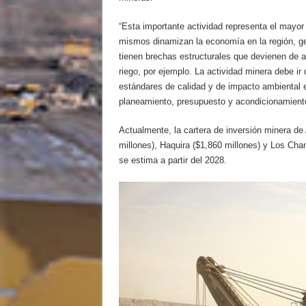
“Esta importante actividad representa el mayor 
mismos dinamizan la economía en la región, ge
tienen brechas estructurales que devienen de a
riego, por ejemplo. La actividad minera debe ir
estándares de calidad y de impacto ambiental en
planeamiento, presupuesto y acondicionamiento 
Actualmente, la cartera de inversión minera 
millones), Haquira ($1,860 millones) y Los Cha
se estima a partir del 2028.