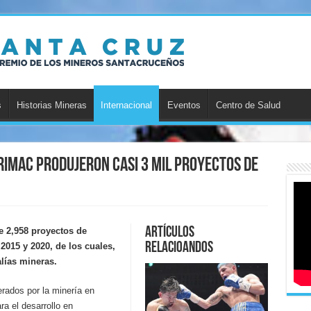
s
Historias Mineras
Internacional
Eventos
Centro de Salud
rimac produjeron casi 3 mil proyectos de
Artículos
e 2,958 proyectos de
relacioandos
2015 y 2020, de los cuales,
lías mineras.
erados por la minería en
a el desarrollo en