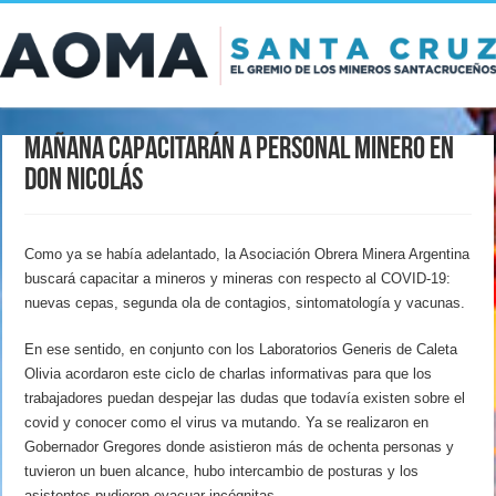
Mañana capacitarán a personal minero en
Don Nicolás
Como ya se había adelantado, la Asociación Obrera Minera Argentina
buscará capacitar a mineros y mineras con respecto al COVID-19:
nuevas cepas, segunda ola de contagios, sintomatología y vacunas.
En ese sentido, en conjunto con los Laboratorios Generis de Caleta
Olivia acordaron este ciclo de charlas informativas para que los
trabajadores puedan despejar las dudas que todavía existen sobre el
covid y conocer como el virus va mutando. Ya se realizaron en
Gobernador Gregores donde asistieron más de ochenta personas y
tuvieron un buen alcance, hubo intercambio de posturas y los
asistentes pudieron evacuar incógnitas.