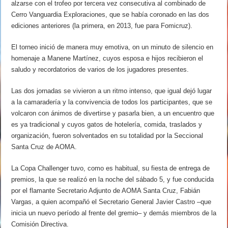
alzarse con el trofeo por tercera vez consecutiva al combinado de
Cerro Vanguardia Exploraciones, que se había coronado en las dos
ediciones anteriores (la primera, en 2013, fue para Fomicruz).
El torneo inició de manera muy emotiva, on un minuto de silencio en
homenaje a Manene Martínez, cuyos esposa e hijos recibieron el
saludo y recordatorios de varios de los jugadores presentes.
Las dos jornadas se vivieron a un ritmo intenso, que igual dejó lugar
a la camaradería y la convivencia de todos los participantes, que se
volcaron con ánimos de divertirse y pasarla bien, a un encuentro que
es ya tradicional y cuyos gatos de hotelería, comida, traslados y
organización, fueron solventados en su totalidad por la Seccional
Santa Cruz de AOMA.
La Copa Challenger tuvo, como es habitual, su fiesta de entrega de
premios, la que se realizó en la noche del sábado 5, y fue conducida
por el flamante Secretario Adjunto de AOMA Santa Cruz, Fabián
Vargas, a quien acompañó el Secretario General Javier Castro –que
inicia un nuevo período al frente del gremio– y demás miembros de la
Comisión Directiva.