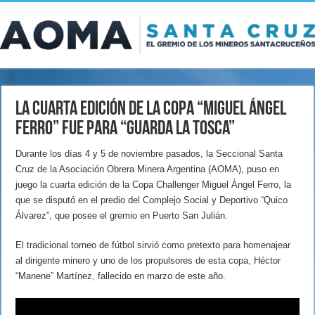
La cuarta edición de la Copa “Miguel Ángel
Ferro” fue para “Guarda la Tosca”
Durante los días 4 y 5 de noviembre pasados, la Seccional Santa
Cruz de la Asociación Obrera Minera Argentina (AOMA), puso en
juego la cuarta edición de la Copa Challenger Miguel Ángel Ferro, la
que se disputó en el predio del Complejo Social y Deportivo “Quico
Álvarez”, que posee el gremio en Puerto San Julián.
El tradicional torneo de fútbol sirvió como pretexto para homenajear
al dirigente minero y uno de los propulsores de esta copa, Héctor
“Manene” Martínez, fallecido en marzo de este año.
Reproductor