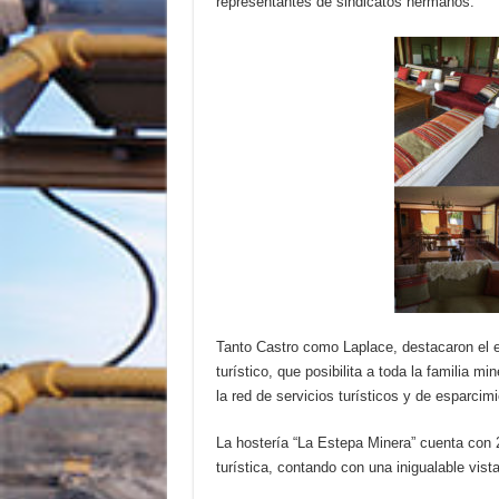
representantes de sindicatos hermanos.
Tanto Castro como Laplace, destacaron el e
turístico, que posibilita a toda la familia 
la red de servicios turísticos y de esparcim
La hostería “La Estepa Minera” cuenta con 2
turística, contando con una inigualable vista