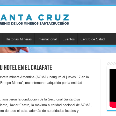
Historias Mineras
Internacional
Eventos
Centro de Salud
u hotel en El Calafate
brera minera Argentina (AOMA) inauguró el jueves 17 en la
La Estepa Minera”, recientemente adquirida por la entidad
, asistieron la conducción de la Seccional Santa Cruz,
electo, Javier Castro, la máxima autoridad nacional de AOMA,
ero de todo el país, además de autoridades locales y