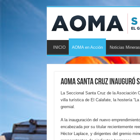
INICIO
AOMA en Acción
Noticias Mineras
AOMA Santa Cruz inauguró s
La Seccional Santa Cruz de la Asociación O
villa turística de El Calafate, la hostería “
gremial.
A la inauguración del nuevo emprendimiento
encabezada por su titular recientemente re
Héctor Laplace, y dirigentes del gremio min