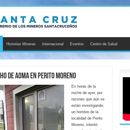
Historias Mineras
Internacional
Eventos
Centro de Salud
cho de AOMA en Perito Moreno
En horas de la
noche de ayer, por
razones que aún se
están investigando,
un hombre de la
localidad de Perito
Moreno, intentó