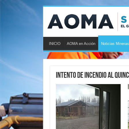
INICIO
AOMA en Acción
Noticias Mineras
Intento de incendio al quin