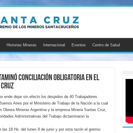
Historias Mineras
Internacional
Eventos
Centro de Salud
taminó Conciliación Obligatoria en el
 Cruz
por ende dejar sin efecto los despidos de 40 Trabajadores.
uenos Aires por el Ministerio de Trabajo de la Nación a la cual
ón Obrera Mineras Argentina y la empresa Minera Santas Cruz,
ridades Administrativas del Trabajo dictaminaron la
e las 18 Hs. del lunes 8 de junio y por esta razón el gremio