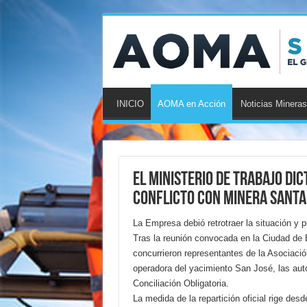
INICIO
AOMA en Acción
Noticias Mineras
El Ministerio de Trabajo dic
conflicto con Minera Santa
La Empresa debió retrotraer la situación y 
Tras la reunión convocada en la Ciudad de B
concurrieron representantes de la Asociaci
operadora del yacimiento San José, las auto
Conciliación Obligatoria.
La medida de la repartición oficial rige desd