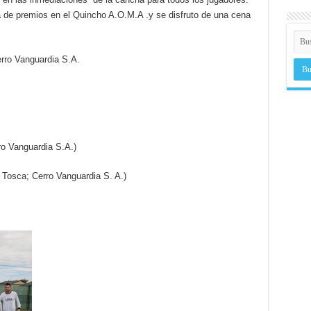
a de premios en el Quincho A.O.M.A .y se disfruto de una cena
rro Vanguardia S.A.
ro Vanguardia S.A.)
Tosca; Cerro Vanguardia S. A.)