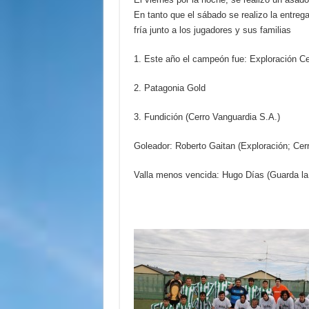
En tanto que el sábado se realizo la entreg
fría junto a los jugadores y sus familias
1. Este año el campeón fue: Exploración Ce
2. Patagonia Gold
3. Fundición (Cerro Vanguardia S.A.)
Goleador: Roberto Gaitan (Exploración; Cer
Valla menos vencida: Hugo Días (Guarda la 