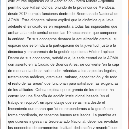
estructuras orgánicas de la Asociación Obrera Minera Argentina
permitió que Rafael Ochoa, oriundo de la provincia de Mendoza,
desde 2012 cumpla funciones dentro del Secretariado Nacional de
AOMA. Este dirigente minero explicó que la dinámica que lleva
adelante el sindicato es en respuesta a todas las inquietudes que
arriban a la sede central desde las 19 seccionales que componen
la entidad. En sus conceptos destaca la actualización gremial, el
espacio que se brinda a la participación de la juventud, justo a la
dinámica y trasparencia de la gestión que lidera Héctor Laplace.
Dentro de sus conceptos, señaló que, la sede central de la AOMA,
con asiento en la Ciudad de Buenos Aires, se convierte “en la caja
de resonancia de las solicitudes referidas a los aspectos legales,
tratamientos médicos, gremiales, turismo, capacitación y de todo
el resto de las áreas” que funcionan para satisfacer las exigencias
de los afiliados. Ochoa explica que el gremio de los mineros ha
construido una filosofía de acción institucional basada “en el
trabajo en equipo”, un aprendizaje que se asimila desde el
lineamiento que marca que “si no respondemos a la gestión en
forma coordinada, no tenemos buenos resultados. La premisa es
que quienes ingresan al Secretariado Nacional, debemos revalidar
los conceptos de compromiso, lealtad, dedicación y respeto” que