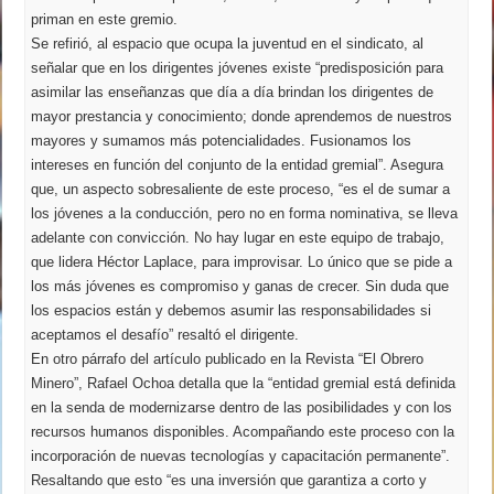
priman en este gremio.
Se refirió, al espacio que ocupa la juventud en el sindicato, al
señalar que en los dirigentes jóvenes existe “predisposición para
asimilar las enseñanzas que día a día brindan los dirigentes de
mayor prestancia y conocimiento; donde aprendemos de nuestros
mayores y sumamos más potencialidades. Fusionamos los
intereses en función del conjunto de la entidad gremial”. Asegura
que, un aspecto sobresaliente de este proceso, “es el de sumar a
los jóvenes a la conducción, pero no en forma nominativa, se lleva
adelante con convicción. No hay lugar en este equipo de trabajo,
que lidera Héctor Laplace, para improvisar. Lo único que se pide a
los más jóvenes es compromiso y ganas de crecer. Sin duda que
los espacios están y debemos asumir las responsabilidades si
aceptamos el desafío” resaltó el dirigente.
En otro párrafo del artículo publicado en la Revista “El Obrero
Minero”, Rafael Ochoa detalla que la “entidad gremial está definida
en la senda de modernizarse dentro de las posibilidades y con los
recursos humanos disponibles. Acompañando este proceso con la
incorporación de nuevas tecnologías y capacitación permanente”.
Resaltando que esto “es una inversión que garantiza a corto y