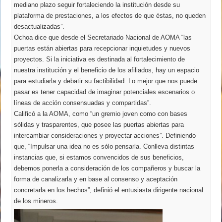
mediano plazo seguir fortaleciendo la institución desde su
plataforma de prestaciones, a los efectos de que éstas, no queden
desactualizadas”.
Ochoa dice que desde el Secretariado Nacional de AOMA “las
puertas están abiertas para recepcionar inquietudes y nuevos
proyectos. Si la iniciativa es destinada al fortalecimiento de
nuestra institución y el beneficio de los afiliados, hay un espacio
para estudiarla y debatir su factibilidad. Lo mejor que nos puede
pasar es tener capacidad de imaginar potenciales escenarios o
líneas de acción consensuadas y compartidas”.
Calificó a la AOMA, como “un gremio joven como con bases
sólidas y trasparentes, que posee las puertas abiertas para
intercambiar consideraciones y proyectar acciones”. Definiendo
que, “Impulsar una idea no es sólo pensarla. Conlleva distintas
instancias que, si estamos convencidos de sus beneficios,
debemos ponerla a consideración de los compañeros y buscar la
forma de canalizarla y en base al consenso y aceptación
concretarla en los hechos”, definió el entusiasta dirigente nacional
de los mineros.