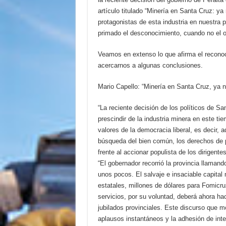
artículo titulado “Minería en Santa Cruz: ya
protagonistas de esta industria en nuestra
primado el desconocimiento, cuando no el 
Veamos en extenso lo que afirma el reconoci
acercarnos a algunas conclusiones.
Mario Capello: “Minería en Santa Cruz, ya n
“La reciente decisión de los políticos de 
prescindir de la industria minera en este ti
valores de la democracia liberal, es decir, 
búsqueda del bien común, los derechos de p
frente al accionar populista de los dirigentes
“El gobernador recorrió la provincia llaman
unos pocos. El salvaje e insaciable capita
estatales, millones de dólares para Fomicr
servicios, por su voluntad, deberá ahora hac
jubilados provinciales. Este discurso que
aplausos instantáneos y la adhesión de int