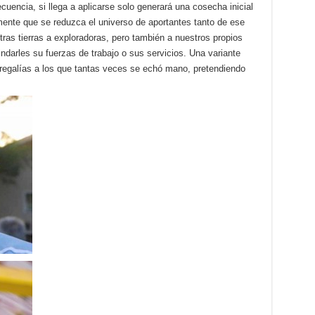
cuencia, si llega a aplicarse solo generará una cosecha inicial
mente que se reduzca el universo de aportantes tanto de ese
as tierras a exploradoras, pero también a nuestros propios
darles su fuerzas de trabajo o sus servicios. Una variante
e regalías a los que tantas veces se echó mano, pretendiendo