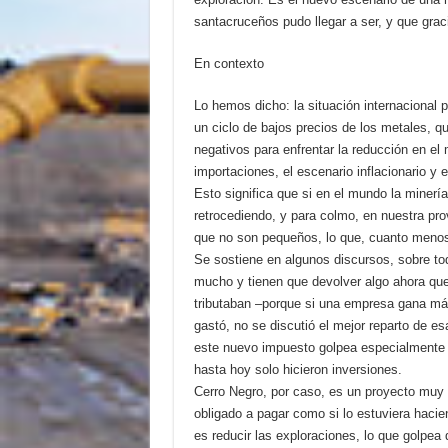
santacruceños pudo llegar a ser, y que graci
En contexto
Lo hemos dicho: la situación internacional 
un ciclo de bajos precios de los metales, q
negativos para enfrentar la reducción en el
importaciones, el escenario inflacionario y 
Esto significa que si en el mundo la minerí
retrocediendo, y para colmo, en nuestra pr
que no son pequeños, lo que, cuanto menos
Se sostiene en algunos discursos, sobre to
mucho y tienen que devolver algo ahora que
tributaban –porque si una empresa gana más
gastó, no se discutió el mejor reparto de e
este nuevo impuesto golpea especialmente a
hasta hoy solo hicieron inversiones.
Cerro Negro, por caso, es un proyecto muy 
obligado a pagar como si lo estuviera hacie
es reducir las exploraciones, lo que golpea