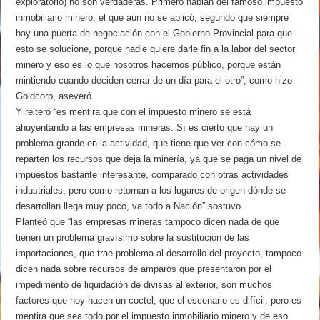
exploratorio) no son verdaderas. Primero hablan del famoso impuesto
inmobiliario minero, el que aún no se aplicó, segundo que siempre
hay una puerta de negociación con el Gobierno Provincial para que
esto se solucione, porque nadie quiere darle fin a la labor del sector
minero y eso es lo que nosotros hacemos público, porque están
mintiendo cuando deciden cerrar de un día para el otro”, como hizo
Goldcorp, aseveró.
Y reiteró “es mentira que con el impuesto minero se está
ahuyentando a las empresas mineras. Sí es cierto que hay un
problema grande en la actividad, que tiene que ver con cómo se
reparten los recursos que deja la minería, ya que se paga un nivel de
impuestos bastante interesante, comparado con otras actividades
industriales, pero como retornan a los lugares de origen dónde se
desarrollan llega muy poco, va todo a Nación” sostuvo.
Planteó que “las empresas mineras tampoco dicen nada de que
tienen un problema gravísimo sobre la sustitución de las
importaciones, que trae problema al desarrollo del proyecto, tampoco
dicen nada sobre recursos de amparos que presentaron por el
impedimento de liquidación de divisas al exterior, son muchos
factores que hoy hacen un coctel, que el escenario es difícil, pero es
mentira que sea todo por el impuesto inmobiliario minero y de eso