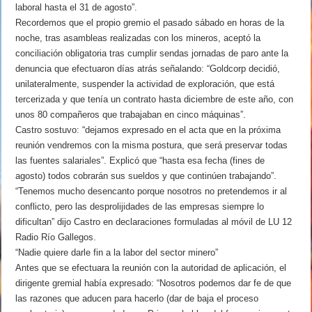
laboral hasta el 31 de agosto”.
Recordemos que el propio gremio el pasado sábado en horas de la
noche, tras asambleas realizadas con los mineros, aceptó la
conciliación obligatoria tras cumplir sendas jornadas de paro ante la
denuncia que efectuaron días atrás señalando: “Goldcorp decidió,
unilateralmente, suspender la actividad de exploración, que está
tercerizada y que tenía un contrato hasta diciembre de este año, con
unos 80 compañeros que trabajaban en cinco máquinas”.
Castro sostuvo: “dejamos expresado en el acta que en la próxima
reunión vendremos con la misma postura, que será preservar todas
las fuentes salariales”. Explicó que “hasta esa fecha (fines de
agosto) todos cobrarán sus sueldos y que continúen trabajando”.
“Tenemos mucho desencanto porque nosotros no pretendemos ir al
conflicto, pero las desprolijidades de las empresas siempre lo
dificultan” dijo Castro en declaraciones formuladas al móvil de LU 12
Radio Río Gallegos.
“Nadie quiere darle fin a la labor del sector minero”
Antes que se efectuara la reunión con la autoridad de aplicación, el
dirigente gremial había expresado: “Nosotros podemos dar fe de que
las razones que aducen para hacerlo (dar de baja el proceso