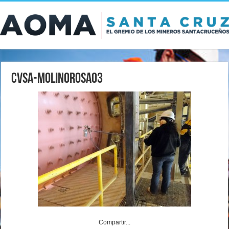
CVSA-MolinoRosa03
Compartir...