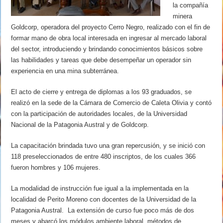
la compañía
minera
Goldcorp, operadora del proyecto Cerro Negro, realizado con el fin de
formar mano de obra local interesada en ingresar al mercado laboral
del sector, introduciendo y brindando conocimientos básicos sobre
las habilidades y tareas que debe desempeñar un operador sin
experiencia en una mina subterránea.
El acto de cierre y entrega de diplomas a los 93 graduados, se
realizó en la sede de la Cámara de Comercio de Caleta Olivia y contó
con la participación de autoridades locales, de la Universidad
Nacional de la Patagonia Austral y de Goldcorp.
La capacitación brindada tuvo una gran repercusión, y se inició con
118 preseleccionados de entre 480 inscriptos, de los cuales 366
fueron hombres y 106 mujeres.
La modalidad de instrucción fue igual a la implementada en la
localidad de Perito Moreno con docentes de la Universidad de la
Patagonia Austral. La extensión de curso fue poco más de dos
meses y abarcó los módulos ambiente laboral, métodos de