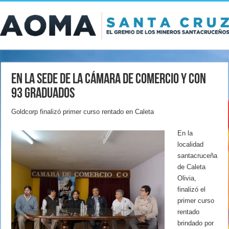
En la sede de la Cámara de Comercio y con
93 graduados
Goldcorp finalizó primer curso rentado en Caleta
En la
localidad
santacruceña
de Caleta
Olivia,
finalizó el
primer curso
rentado
brindado por