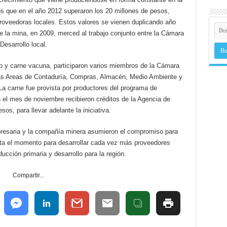
los que en el año 2012 superaron los 20 millones de pesos,
roveedoras locales. Estos valores se vienen duplicando año
 la mina, en 2009, merced al trabajo conjunto entre la Cámara
esarrollo local.
o y carne vacuna, participaron varios miembros de la Cámara
as Areas de Contaduría, Compras, Almacén, Medio Ambiente y
La carne fue provista por productores del programa de
el mes de noviembre recibieron créditos de la Agencia de
os, para llevar adelante la iniciativa.
empresaria y la compañía minera asumieron el compromiso para
sta el momento para desarrollar cada vez más proveedores
ucción primaria y desarrollo para la región.
Compartir...