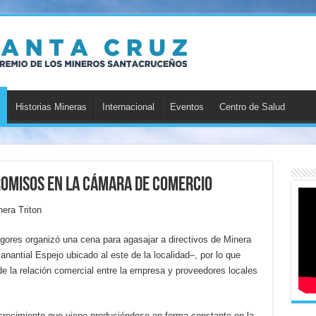
Historias Mineras
Internacional
Eventos
Centro de Salud
omisos en la Cámara de Comercio
era Triton
res organizó una cena para agasajar a directivos de Minera
nantial Espejo ubicado al este de la localidad–, por lo que
e la relación comercial entre la empresa y proveedores locales
crecimiento que viene produciéndose en forma constante en la