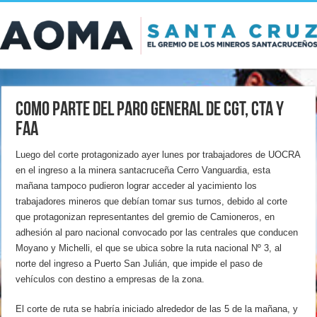
Como parte del paro general de CGT, CTA y
FAA
Luego del corte protagonizado ayer lunes por trabajadores de UOCRA
en el ingreso a la minera santacruceña Cerro Vanguardia, esta
mañana tampoco pudieron lograr acceder al yacimiento los
trabajadores mineros que debían tomar sus turnos, debido al corte
que protagonizan representantes del gremio de Camioneros, en
adhesión al paro nacional convocado por las centrales que conducen
Moyano y Michelli, el que se ubica sobre la ruta nacional Nº 3, al
norte del ingreso a Puerto San Julián, que impide el paso de
vehículos con destino a empresas de la zona.
El corte de ruta se habría iniciado alrededor de las 5 de la mañana, y