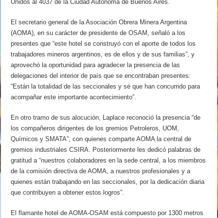
Unidos al 4037 de la Ciudad Autónoma de Buenos Aires.
El secretario general de la Asociación Obrera Minera Argentina
(AOMA), en su carácter de presidente de OSAM, señaló a los
presentes que “este hotel se construyó con el aporte de todos los
trabajadores mineros argentinos, es de ellos y de sus familias”, y
aprovechó la oportunidad para agradecer la presencia de las
delegaciones del interior de país que se encontraban presentes:
“Están la totalidad de las seccionales y sé que han concurrido para
acompañar este importante acontecimiento”.
En otro tramo de sus alocución, Laplace reconoció la presencia “de
los compañeros dirigentes de los gremios Petroleros, UOM,
Químicos y SMATA”, con quienes comparte AOMA la central de
gremios industriales CSIRA. Posteriormente les dedicó palabras de
gratitud a “nuestros colaboradores en la sede central, a los miembros
de la comisión directiva de AOMA, a nuestros profesionales y a
quienes están trabajando en las seccionales, por la dedicación diaria
que contribuyen a obtener estos logros”.
El flamante hotel de AOMA-OSAM está compuesto por 1300 metros