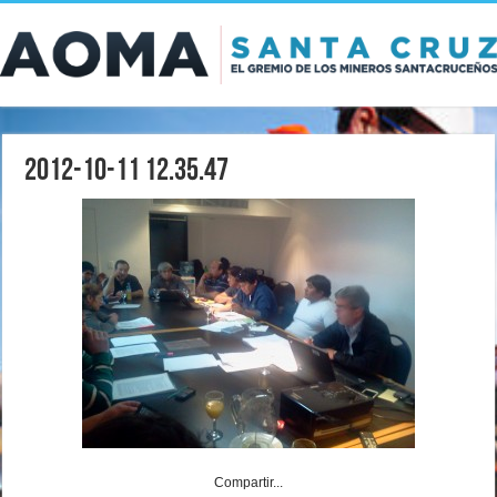
2012-10-11 12.35.47
Compartir...