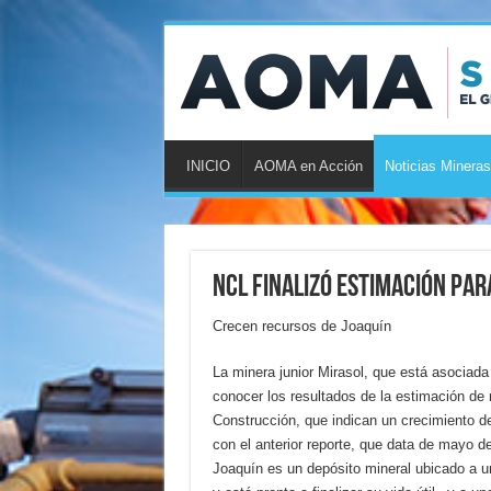
INICIO
AOMA en Acción
Noticias Mineras
NCL finalizó estimación par
Crecen recursos de Joaquín
La minera junior Mirasol, que está asociada
conocer los resultados de la estimación de 
Construcción, que indican un crecimiento d
con el anterior reporte, que data de mayo d
Joaquín es un depósito mineral ubicado a u