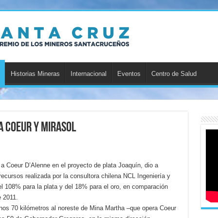
Historias Mineras
Internacional
Eventos
Centro de Salud
a Coeur y Mirasol
 a Coeur D’Alenne en el proyecto de plata Joaquín, dio a
recursos realizada por la consultora chilena NCL Ingeniería y
el 108% para la plata y del 18% para el oro, en comparación
e 2011.
nos 70 kilómetros al noreste de Mina Martha –que opera Coeur