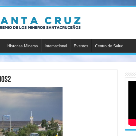
s
Historias Mineras
Internacional
Eventos
Centro de Salud
dos2