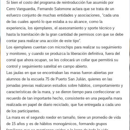
Si bien el costo del programa de reintroducción fue asumido por
Cerro Vanguardia, Fernando Salomone aclara que se trata de un
esfuerzo conjunto de muchas entidades y asociaciones, “cada una
de las cuales aportó lo que estaba a su alcance, como la
experiencia, los ejemplares, el asesoramiento y sporte técnico y
hasta la tramitación de la gran cantidad de permisos con que se debe
contar para realizar una acción de este tipo”.
Los ejemplares cuentan con microchips para realizar su seguimiento
y monitoreo, y cuando se produzca la liberación definitiva, fuera del
corral que ahora ocupan, se les colocará un collar que permitirá su
control y seguimiento satelital en campo abierto.
Las jaulas en que se encontraban las maras fueron abiertas por
alumnos de la escuela 75 de Puerto San Julián, quienes en las
jornadas previas realizaron estudios sobre hábitos, comportamiento y
características de la mara, y se dieron tiempo para confeccionar un
recuerdo de tan importante hecho, consistente en una pequeña mara
realizada en papel de diario reciclado, que fue entregada a cada uno
de los participantes.
La mara es el segundo roedor en tamaño, tiene un promedio de vida
de 15 años y es de hábitos monogámicos, formando grupos