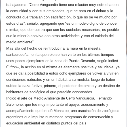
trabajadores. “Cerro Vanguardia tiene una relación muy estrecha con
la comunidad y con sus empleados, que se nota en el ánimo y la
conducta que trabajan con satisfacción, lo que no se ve mucho por
estos días”, señaló, agregando que “es un modelo digno de conocer
e imitar, que demuestra que con los cuidados necesarios, es posible
que la minería conviva con otras actividades y con el cuidado del
medio ambiente”.
Más allá del hecho de reintroducir a la mara en la meseta
santacruceña –en la que solo se han visto en los últimos tiempos
unos pocos ejemplares en la zona de Puerto Deseado, según indicó
Clifton–, la acción en sí misma es altamente positiva y saludable, ya
que se da la posibilidad a estos ocho ejemplares de volver a vivir en
condiciones naturales y en un hábitat a su medida, luego de haber
sufrido la caza furtiva, primero, el posterior decomiso y un destino de
habitantes de zoológico al que parecián condenados.
Indicó el jefe de Medio Ambiente de Cerro Vanguardia, Fernando
Salomone, que fue muy importante el apoyo, asesoramiento y
acompañamiento que brindó Monazoo, una asociación de zoológicos
argentinos que impulsa numerosos programas de conservación y
educación ambiental en distintos puntos del país.