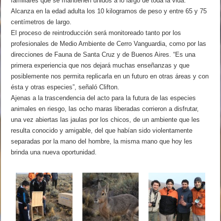
familiares que se mantienen unidos a lo largo de toda la vida.
Alcanza en la edad adulta los 10 kilogramos de peso y entre 65 y 75
centímetros de largo.
El proceso de reintroducción será monitoreado tanto por los
profesionales de Medio Ambiente de Cerro Vanguardia, como por las
direcciones de Fauna de Santa Cruz y de Buenos Aires. “Es una
primera experiencia que nos dejará muchas enseñanzas y que
posiblemente nos permita replicarla en un futuro en otras áreas y con
ésta y otras especies”, señaló Clifton.
Ajenas a la trascendencia del acto para la futura de las especies
animales en riesgo, las ocho maras liberadas corrieron a disfrutar,
una vez abiertas las jaulas por los chicos, de un ambiente que les
resulta conocido y amigable, del que habían sido violentamente
separadas por la mano del hombre, la misma mano que hoy les
brinda una nueva oportunidad.