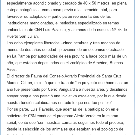
especialmente acondicionado y cercado de 40 x 50 metros, en plena
estepa patagónica –como paso previo a la liberación total, para
favorecer su adaptación– participaron representantes de las
instituciones mencionadas, el periodista especializado en temas
ambientales de C5N Luis Pavesio, y alumnos de la escuela Nº 75 de
Puerto San Julián.
Los ocho ejemplares liberados –cinco hembras y tres machos de
menos de dos años de edad– provienen de un decomiso efectuado
en La Pampa por autoridades de esa provincia hace poco más de un
año, que estaban depositados en el zoológico de América, Buenos
Aires.
El director de Fauna del Consejo Agrario Provincial de Santa Cruz,
Marcos Clifton, explicó que se trata de “un proyecto que hace casi un
año fue presentado por Cerro Vanguardia a nuestra área, y decidimos
apoyar porque nos pareció una iniciativa excelente, por lo que desde
nuestra función colaboramos en todo lo que nos fue posible”.
Por su parte, Luis Pavesio, que además de la participación en el
noticiero de C5N conduce el programa Alerta Verde en la misma
señal, contó que “con nuestras cámaras seguimos todo el proceso,
desde la selección de los animales que estaban en el zoológico de