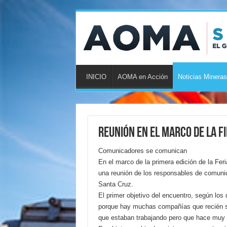
INICIO
AOMA en Acción
Noticias Mineras
Reunión en el marco de la Fi
Comunicadores se comunican
En el marco de la primera edición de la Feri
una reunión de los responsables de comuni
Santa Cruz.
El primer objetivo del encuentro, según los
porque hay muchas compañías que recién se
que estaban trabajando pero que hace muy