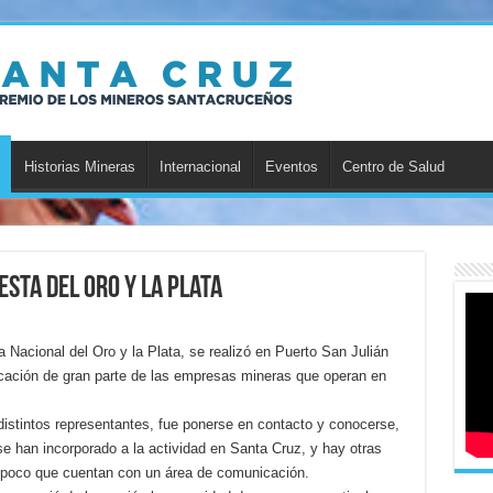
Historias Mineras
Internacional
Eventos
Centro de Salud
esta del Oro y la Plata
a Nacional del Oro y la Plata, se realizó en Puerto San Julián
cación de gran parte de las empresas mineras que operan en
 distintos representantes, fue ponerse en contacto y conocerse,
 han incorporado a la actividad en Santa Cruz, y hay otras
 poco que cuentan con un área de comunicación.