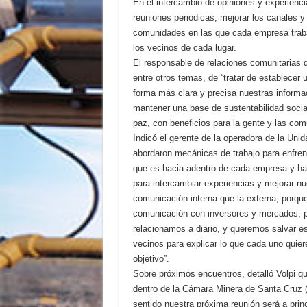
En el intercambio de opiniones y experiencia
reuniones periódicas, mejorar los canales 
comunidades en las que cada empresa trabaj
los vecinos de cada lugar.
El responsable de relaciones comunitarias 
entre otros temas, de “tratar de establecer
forma más clara y precisa nuestras informa
mantener una base de sustentabilidad social
paz, con beneficios para la gente y las com
Indicó el gerente de la operadora de la Un
abordaron mecánicas de trabajo para enfren
que es hacia adentro de cada empresa y ha
para intercambiar experiencias y mejorar nu
comunicación interna que la externa, porq
comunicación con inversores y mercados, 
relacionamos a diario, y queremos salvar es
vecinos para explicar lo que cada uno quie
objetivo”.
Sobre próximos encuentros, detalló Volpi qu
dentro de la Cámara Minera de Santa Cruz (
sentido nuestra próxima reunión será a prin