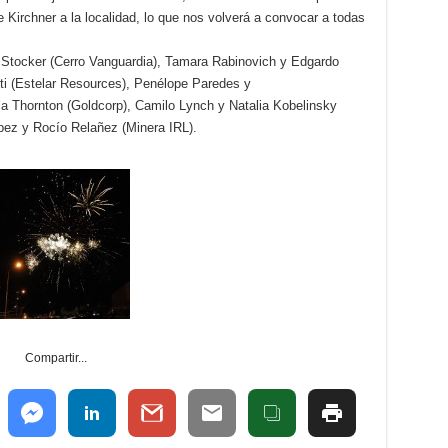
e Kirchner a la localidad, lo que nos volverá a convocar a todas
 Stocker (Cerro Vanguardia), Tamara Rabinovich y Edgardo
sti (Estelar Resources), Penélope Paredes y
a Thornton (Goldcorp), Camilo Lynch y Natalia Kobelinsky
pez y Rocío Relañez (Minera IRL).
Compartir...