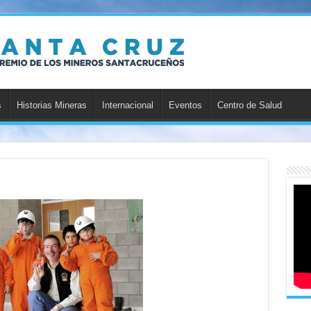
s
Historias Mineras
Internacional
Eventos
Centro de Salud