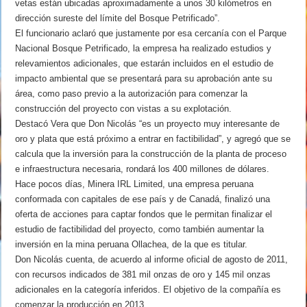
vetas están ubicadas aproximadamente a unos 30 kilómetros en
dirección sureste del límite del Bosque Petrificado”.
El funcionario aclaró que justamente por esa cercanía con el Parque
Nacional Bosque Petrificado, la empresa ha realizado estudios y
relevamientos adicionales, que estarán incluidos en el estudio de
impacto ambiental que se presentará para su aprobación ante su
área, como paso previo a la autorización para comenzar la
construcción del proyecto con vistas a su explotación.
Destacó Vera que Don Nicolás “es un proyecto muy interesante de
oro y plata que está próximo a entrar en factibilidad”, y agregó que se
calcula que la inversión para la construcción de la planta de proceso
e infraestructura necesaria, rondará los 400 millones de dólares.
Hace pocos días, Minera IRL Limited, una empresa peruana
conformada con capitales de ese país y de Canadá, finalizó una
oferta de acciones para captar fondos que le permitan finalizar el
estudio de factibilidad del proyecto, como también aumentar la
inversión en la mina peruana Ollachea, de la que es titular.
Don Nicolás cuenta, de acuerdo al informe oficial de agosto de 2011,
con recursos indicados de 381 mil onzas de oro y 145 mil onzas
adicionales en la categoría inferidos. El objetivo de la compañía es
comenzar la producción en 2013.