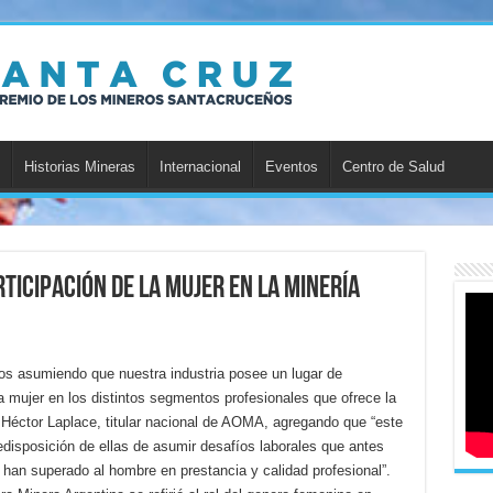
Historias Mineras
Internacional
Eventos
Centro de Salud
ticipación de la mujer en la minería
s asumiendo que nuestra industria posee un lugar de
la mujer en los distintos segmentos profesionales que ofrece la
o Héctor Laplace, titular nacional de AOMA, agregando que “este
disposición de ellas de asumir desafíos laborales que antes
han superado al hombre en prestancia y calidad profesional”.