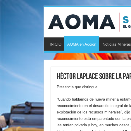
INICIO
AOMA en Acción
Noticias Mineras
Héctor Laplace sobre la par
Presencia que distingue
“Cuando hablamos de nueva minería estamo
reconocimiento en el desarrollo integral de 
explotación de los recursos minerales”, dij
reconocimiento está emparentado con la pre
les tenían privada y hoy, en muchos casos, 