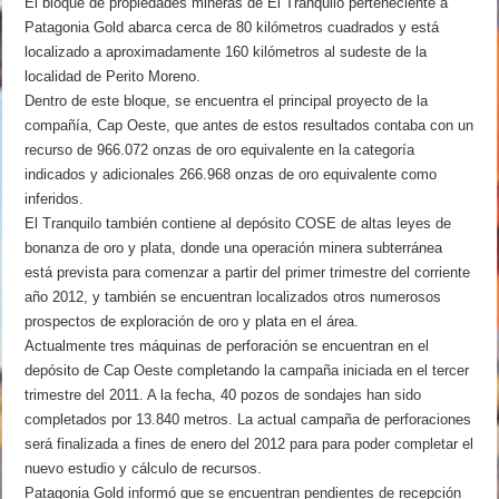
El bloque de propiedades mineras de El Tranquilo perteneciente a
Patagonia Gold abarca cerca de 80 kilómetros cuadrados y está
localizado a aproximadamente 160 kilómetros al sudeste de la
localidad de Perito Moreno.
Dentro de este bloque, se encuentra el principal proyecto de la
compañía, Cap Oeste, que antes de estos resultados contaba con un
recurso de 966.072 onzas de oro equivalente en la categoría
indicados y adicionales 266.968 onzas de oro equivalente como
inferidos.
El Tranquilo también contiene al depósito COSE de altas leyes de
bonanza de oro y plata, donde una operación minera subterránea
está prevista para comenzar a partir del primer trimestre del corriente
año 2012, y también se encuentran localizados otros numerosos
prospectos de exploración de oro y plata en el área.
Actualmente tres máquinas de perforación se encuentran en el
depósito de Cap Oeste completando la campaña iniciada en el tercer
trimestre del 2011. A la fecha, 40 pozos de sondajes han sido
completados por 13.840 metros. La actual campaña de perforaciones
será finalizada a fines de enero del 2012 para para poder completar el
nuevo estudio y cálculo de recursos.
Patagonia Gold informó que se encuentran pendientes de recepción