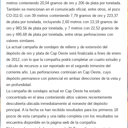
metros conteniendo 20,04 gramos de oro y 206 de plata por tonelada.
También se mencionan en el comunicado oficial, entre otros, el pozo
CO-311-D, con 39 metros conteniendo 7,79 gramos de oro y 223,37
de plata por tonelada, incluyendo 2,60 metros con 13,19 gramos de
oro y 983,56 de plata por tonelada, y 7 metros con 22,52 gramos de
oro y 495,68 de plata por tonelada, entre otras perforaciones con
valores similares.
La actual campaña de sondajes de relleno y de extensión del
depósito de oro y plata de Cap Oeste será finalizada a fines de enero
de 2012, con lo que la compañía podrá completar un cuarto estudio y
cálculo de recursos a ser reportado en el segundo trimestre del
corriente año. Las perforaciones continúan en Cap Oeste, cuyo
depósito permanece con potencial en ambas direcciones de la veta y
en profundidad.
La campaña de sondajes actual en Cap Oeste ha estado
concentrada en el área conteniendo altos valores recientemente
descubierta ubicada inmediatamente al noroeste del depósito
principal. A la fecha se han recibido resultados para los primeros 18
pozos de esta campaña y una tabla completa con los resultados se
encuentra disponible en la página web de la compañía.