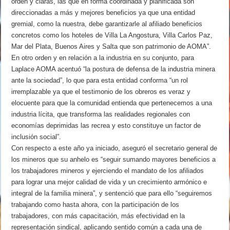
orden y claras, las que en forma coordinada y planificada son
direccionadas a más y mejores beneficios ya que una entidad
gremial, como la nuestra, debe garantizarle al afiliado beneficios
concretos como los hoteles de Villa La Angostura, Villa Carlos Paz,
Mar del Plata, Buenos Aires y Salta que son patrimonio de AOMA”.
En otro orden y en relación a la industria en su conjunto, para
Laplace AOMA acentuó “la postura de defensa de la industria minera
ante la sociedad”, lo que para esta entidad conforma “un rol
irremplazable ya que el testimonio de los obreros es veraz y
elocuente para que la comunidad entienda que pertenecemos a una
industria lícita, que transforma las realidades regionales con
economías deprimidas las recrea y esto constituye un factor de
inclusión social”.
Con respecto a este año ya iniciado, aseguró el secretario general de
los mineros que su anhelo es “seguir sumando mayores beneficios a
los trabajadores mineros y ejerciendo el mandato de los afiliados
para lograr una mejor calidad de vida y un crecimiento armónico e
integral de la familia minera”, y sentenció que para ello “seguiremos
trabajando como hasta ahora, con la participación de los
trabajadores, con más capacitación, más efectividad en la
representación sindical, aplicando sentido común a cada una de