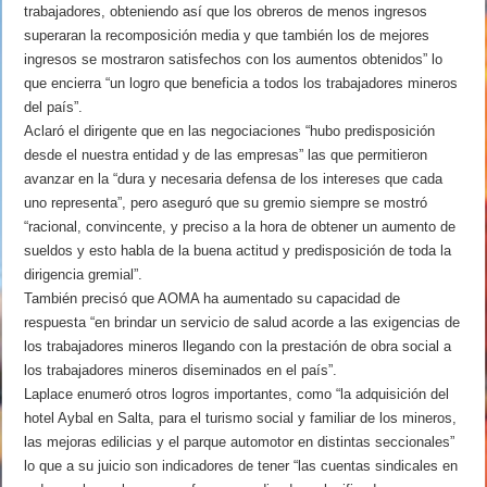
trabajadores, obteniendo así que los obreros de menos ingresos
superaran la recomposición media y que también los de mejores
ingresos se mostraron satisfechos con los aumentos obtenidos” lo
que encierra “un logro que beneficia a todos los trabajadores mineros
del país”.
Aclaró el dirigente que en las negociaciones “hubo predisposición
desde el nuestra entidad y de las empresas” las que permitieron
avanzar en la “dura y necesaria defensa de los intereses que cada
uno representa”, pero aseguró que su gremio siempre se mostró
“racional, convincente, y preciso a la hora de obtener un aumento de
sueldos y esto habla de la buena actitud y predisposición de toda la
dirigencia gremial”.
También precisó que AOMA ha aumentado su capacidad de
respuesta “en brindar un servicio de salud acorde a las exigencias de
los trabajadores mineros llegando con la prestación de obra social a
los trabajadores mineros diseminados en el país”.
Laplace enumeró otros logros importantes, como “la adquisición del
hotel Aybal en Salta, para el turismo social y familiar de los mineros,
las mejoras edilicias y el parque automotor en distintas seccionales”
lo que a su juicio son indicadores de tener “las cuentas sindicales en