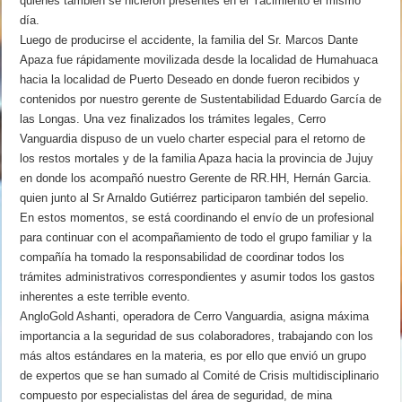
quienes también se hicieron presentes en el Yacimiento el mismo
día.
Luego de producirse el accidente, la familia del Sr. Marcos Dante
Apaza fue rápidamente movilizada desde la localidad de Humahuaca
hacia la localidad de Puerto Deseado en donde fueron recibidos y
contenidos por nuestro gerente de Sustentabilidad Eduardo García de
las Longas. Una vez finalizados los trámites legales, Cerro
Vanguardia dispuso de un vuelo charter especial para el retorno de
los restos mortales y de la familia Apaza hacia la provincia de Jujuy
en donde los acompañó nuestro Gerente de RR.HH, Hernán Garcia.
quien junto al Sr Arnaldo Gutiérrez participaron también del sepelio.
En estos momentos, se está coordinando el envío de un profesional
para continuar con el acompañamiento de todo el grupo familiar y la
compañía ha tomado la responsabilidad de coordinar todos los
trámites administrativos correspondientes y asumir todos los gastos
inherentes a este terrible evento.
AngloGold Ashanti, operadora de Cerro Vanguardia, asigna máxima
importancia a la seguridad de sus colaboradores, trabajando con los
más altos estándares en la materia, es por ello que envió un grupo
de expertos que se han sumado al Comité de Crisis multidisciplinario
compuesto por especialistas del área de seguridad, de mina