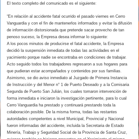
El texto completo del comunicado es el siguiente:
“En relación al accidente fatal ocurrido el pasado viernes en Cerro
Vanguardia y con el fin de mantenerlos informados y evitar la difusión
de información distorsionada que pretende sacar provecho de tan
penoso suceso, la Empresa desea informar lo siguiente:
A los pocos minutos de producirse el fatal accidente, la Empresa
decidió la suspensión inmediata de todas las actividades en el
yacimiento porque nadie se encontraba en condiciones de trabajar.
Acto seguido todos los trabajadores regresaron a sus hogares para
que pudieran estar acompañados y contenidos por sus familias.
Asimismo, se dio aviso inmediato al Juzgado de Primera Instancia
de Instrucción y del Menor n° 1 de Puerto Deseado y a la Comisaria
Segunda de Puerto San Julián, los cuales tomaron intervención de
forma inmediata e iniciaron la investigación pertinente, para lo cual
Cerro Vanguardia ha prestado y continuará prestando toda la
colaboración posible. De la misma forma, todas las restantes
autoridades competentes a nivel Municipal, Provincial y Nacional
fueron informadas del accidente, incluida la Secretaria de Estado
Minería, Trabajo y Seguridad Social de la Provincia de Santa Cruz,