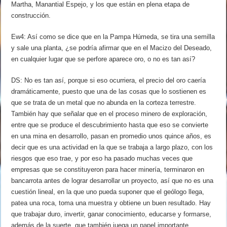
Martha, Manantial Espejo, y los que están en plena etapa de
construcción.
Ew4: Así como se dice que en la Pampa Húmeda, se tira una semilla
y sale una planta, ¿se podría afirmar que en el Macizo del Deseado,
en cualquier lugar que se perfore aparece oro, o no es tan así?
DS: No es tan así, porque si eso ocurriera, el precio del oro caería
dramáticamente, puesto que una de las cosas que lo sostienen es
que se trata de un metal que no abunda en la corteza terrestre.
También hay que señalar que en el proceso minero de exploración,
entre que se produce el descubrimiento hasta que eso se convierte
en una mina en desarrollo, pasan en promedio unos quince años, es
decir que es una actividad en la que se trabaja a largo plazo, con los
riesgos que eso trae, y por eso ha pasado muchas veces que
empresas que se constituyeron para hacer minería, terminaron en
bancarrota antes de lograr desarrollar un proyecto, así que no es una
cuestión lineal, en la que uno pueda suponer que el geólogo llega,
patea una roca, toma una muestra y obtiene un buen resultado. Hay
que trabajar duro, invertir, ganar conocimiento, educarse y formarse,
además de la suerte, que también juega un papel importante.