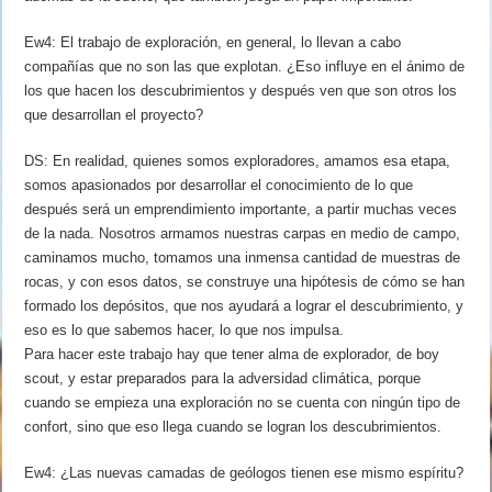
Ew4: El trabajo de exploración, en general, lo llevan a cabo
compañías que no son las que explotan. ¿Eso influye en el ánimo de
los que hacen los descubrimientos y después ven que son otros los
que desarrollan el proyecto?
DS: En realidad, quienes somos exploradores, amamos esa etapa,
somos apasionados por desarrollar el conocimiento de lo que
después será un emprendimiento importante, a partir muchas veces
de la nada. Nosotros armamos nuestras carpas en medio de campo,
caminamos mucho, tomamos una inmensa cantidad de muestras de
rocas, y con esos datos, se construye una hipótesis de cómo se han
formado los depósitos, que nos ayudará a lograr el descubrimiento, y
eso es lo que sabemos hacer, lo que nos impulsa.
Para hacer este trabajo hay que tener alma de explorador, de boy
scout, y estar preparados para la adversidad climática, porque
cuando se empieza una exploración no se cuenta con ningún tipo de
confort, sino que eso llega cuando se logran los descubrimientos.
Ew4: ¿Las nuevas camadas de geólogos tienen ese mismo espíritu?