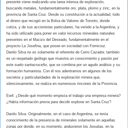
presente viene realizando una tarea intensa de exploración,
buscando metales, fundamentalmente oro, plata, plomo y zinc, en la
provincia de Santa Cruz. Desde su constitución a la actualidad, todo
el dinero que recogió en la Bolsa de Valores de Toronto, donde
cotiza, y de sus accionistas particulares, ha venido a la Argentina, y
ha sido utilizado para poner en valor recursos minerales naturales
presentes en el Macizo del Deseado, fundamentalmente en el
proyecto La Josefina, que posee en sociedad con Fomicruz.
Danilo Silva no es solamente el referente de Cerro Cazador, también
es un respetado geólogo que muestra un conocimiento y pasión por
este suelo santacruceño, que se combina por un agudo análisis y su
formación humanista. Con él nos adentramos en algunos de los
secretos y particularidades de la exploración minera que,
silenciosamente, se realiza en numerosos rincones de la Provincia.
Ew4: ¿Desde qué momento empieza el trabajo una empresa minera?
¿Había información previa para decidir explorar en Santa Cruz?
Danilo Silva: Originalmente, en el caso de Argentina, se tenía
conocimiento de la presencia de minerales solamente en aquellas
zonas por donde, en su momento, anduvieron los Jesuitas, en la