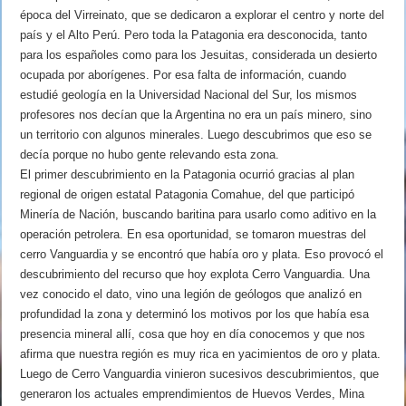
época del Virreinato, que se dedicaron a explorar el centro y norte del
país y el Alto Perú. Pero toda la Patagonia era desconocida, tanto
para los españoles como para los Jesuitas, considerada un desierto
ocupada por aborígenes. Por esa falta de información, cuando
estudié geología en la Universidad Nacional del Sur, los mismos
profesores nos decían que la Argentina no era un país minero, sino
un territorio con algunos minerales. Luego descubrimos que eso se
decía porque no hubo gente relevando esta zona.
El primer descubrimiento en la Patagonia ocurrió gracias al plan
regional de origen estatal Patagonia Comahue, del que participó
Minería de Nación, buscando baritina para usarlo como aditivo en la
operación petrolera. En esa oportunidad, se tomaron muestras del
cerro Vanguardia y se encontró que había oro y plata. Eso provocó el
descubrimiento del recurso que hoy explota Cerro Vanguardia. Una
vez conocido el dato, vino una legión de geólogos que analizó en
profundidad la zona y determinó los motivos por los que había esa
presencia mineral allí, cosa que hoy en día conocemos y que nos
afirma que nuestra región es muy rica en yacimientos de oro y plata.
Luego de Cerro Vanguardia vinieron sucesivos descubrimientos, que
generaron los actuales emprendimientos de Huevos Verdes, Mina