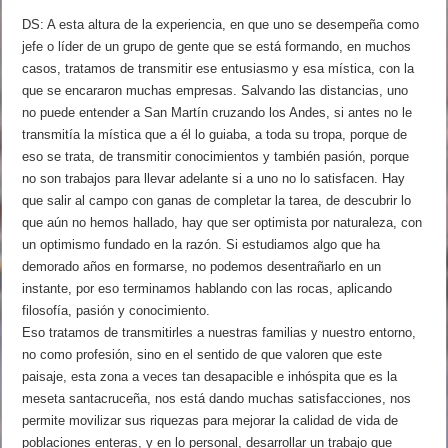
DS: A esta altura de la experiencia, en que uno se desempeña como
jefe o líder de un grupo de gente que se está formando, en muchos
casos, tratamos de transmitir ese entusiasmo y esa mística, con la
que se encararon muchas empresas. Salvando las distancias, uno
no puede entender a San Martín cruzando los Andes, si antes no le
transmitía la mística que a él lo guiaba, a toda su tropa, porque de
eso se trata, de transmitir conocimientos y también pasión, porque
no son trabajos para llevar adelante si a uno no lo satisfacen. Hay
que salir al campo con ganas de completar la tarea, de descubrir lo
que aún no hemos hallado, hay que ser optimista por naturaleza, con
un optimismo fundado en la razón. Si estudiamos algo que ha
demorado años en formarse, no podemos desentrañarlo en un
instante, por eso terminamos hablando con las rocas, aplicando
filosofía, pasión y conocimiento.
Eso tratamos de transmitirles a nuestras familias y nuestro entorno,
no como profesión, sino en el sentido de que valoren que este
paisaje, esta zona a veces tan desapacible e inhóspita que es la
meseta santacruceña, nos está dando muchas satisfacciones, nos
permite movilizar sus riquezas para mejorar la calidad de vida de
poblaciones enteras, y en lo personal, desarrollar un trabajo que