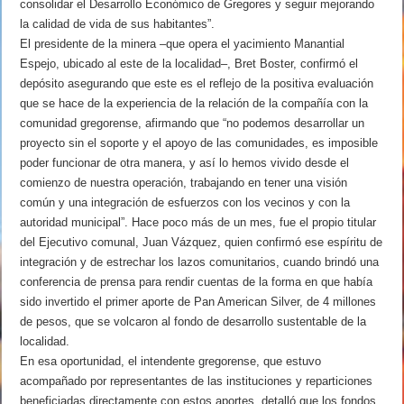
consolidar el Desarrollo Económico de Gregores y seguir mejorando
la calidad de vida de sus habitantes”.
El presidente de la minera –que opera el yacimiento Manantial
Espejo, ubicado al este de la localidad–, Bret Boster, confirmó el
depósito asegurando que este es el reflejo de la positiva evaluación
que se hace de la experiencia de la relación de la compañía con la
comunidad gregorense, afirmando que “no podemos desarrollar un
proyecto sin el soporte y el apoyo de las comunidades, es imposible
poder funcionar de otra manera, y así lo hemos vivido desde el
comienzo de nuestra operación, trabajando en tener una visión
común y una integración de esfuerzos con los vecinos y con la
autoridad municipal”. Hace poco más de un mes, fue el propio titular
del Ejecutivo comunal, Juan Vázquez, quien confirmó ese espíritu de
integración y de estrechar los lazos comunitarios, cuando brindó una
conferencia de prensa para rendir cuentas de la forma en que había
sido invertido el primer aporte de Pan American Silver, de 4 millones
de pesos, que se volcaron al fondo de desarrollo sustentable de la
localidad.
En esa oportunidad, el intendente gregorense, que estuvo
acompañado por representantes de las instituciones y reparticiones
beneficiadas directamente con estos aportes, detalló que los fondos