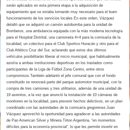
serán aplicados en esta primera etapa a la adquisición de
equipamiento que se estaba tornando muy necesario para el buen
funcionamiento de los servicios locales.En este orden, Vázquez
detalló que se adquirió un camión autobomba para la unidad de
Bomberos, una ambulancia equipada con la más moderna tecnología
para el Hospital Distrital, una camioneta 4×4 para la comisaría de la
localidad, un colectivo para el Club Sportivo Huracán y otro para el
Club Atlético Cruz del Sur, aclarando que estos dos últimos
vehículos posibilitarán liberar al micro municipal, que habitualmente
asistía a ambas instituciones deportivas en los traslados como
participantes de la Liga de Fútbol Zona Centro, entre otros
compromisos.También adelantó el jefe comunal que con el fondo
constituido se renovará parte del parque automotor municipal, con la
compra de tres camiones y tres utilitarios, además de una unidad de
19 asientos, a la vez que anunció la instalación de 10 cámaras de
monitoreo en la localidad, para prevenir hechos delictivos, en un plan
coordinado con las autoridades de la comisaría gregorense.Juan
Vázquez aprovechó la oportunidad para agradecer a las autoridades
de Pan American Silver y Minera Triton Argentina, “en momentos
difíciles para la economía provincial”, lo que les permite invertir en