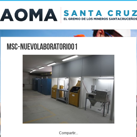
MSC-NuevoLaboratorio01
Compartir...