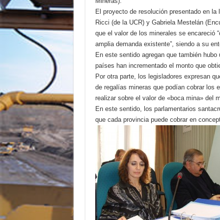
Mineras).
El proyecto de resolución presentado en la 
Ricci (de la UCR) y Gabriela Mestelán (Enc
que el valor de los minerales se encareció
amplia demanda existente”, siendo a su ent
En este sentido agregan que también hubo u
países han incrementado el monto que obti
Por otra parte, los legisladores expresan qu
de regalías mineras que podían cobrar los es
realizar sobre el valor de «boca mina» del m
En este sentido, los parlamentarios santac
que cada provincia puede cobrar en concept