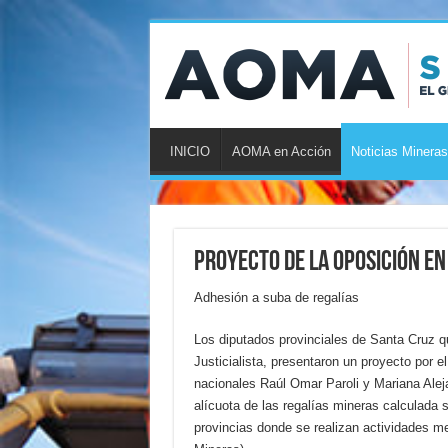
INICIO
AOMA en Acción
Noticias Mineras
Proyecto de la oposición en
Adhesión a suba de regalías
Los diputados provinciales de Santa Cruz qu
Justicialista, presentaron un proyecto por el
nacionales Raúl Omar Paroli y Mariana Alej
alícuota de las regalías mineras calculada 
provincias donde se realizan actividades m