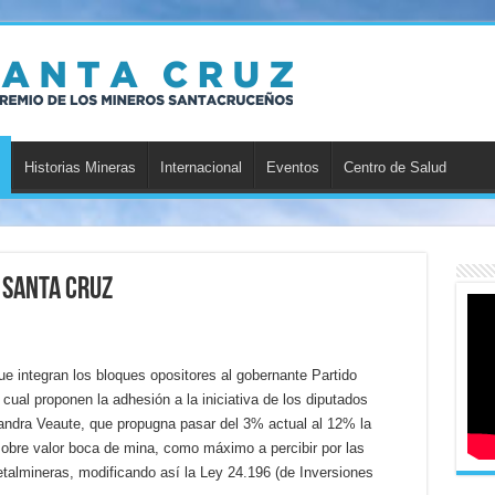
Historias Mineras
Internacional
Eventos
Centro de Salud
 Santa Cruz
e integran los bloques opositores al gobernante Partido
 cual proponen la adhesión a la iniciativa de los diputados
andra Veaute, que propugna pasar del 3% actual al 12% la
sobre valor boca de mina, como máximo a percibir por las
etalmineras, modificando así la Ley 24.196 (de Inversiones