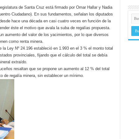
legislatura de Santa Cruz está firmado por Omar Hallar y Nadia
uentro Ciudadano). En sus fundamentos, señalan los diputados
 “desde hace una década en casi cuatro veces en función de la
ender éste el motivo que avala la suba de regalías propuesta.
n aumento del valor de los yacimientos, por lo que diversos
enen como renta minera.
e la Ley Nº 24.196 estableció en 1.993 en el 3 % el monto total
tados provinciales, fijando que el cálculo del total se debía
ineral extraído.
ruceños resaltan que se propone un aumento al 12 % del total
o de regalía minera, sin establecer un mínimo.