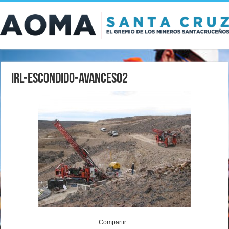
IRL-Escondido-Avances02
Compartir...