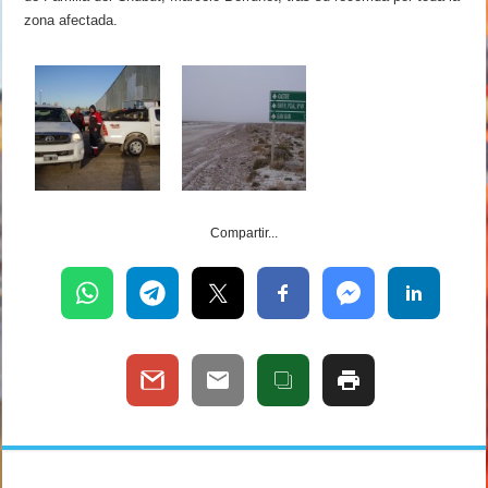
zona afectada.
Compartir...