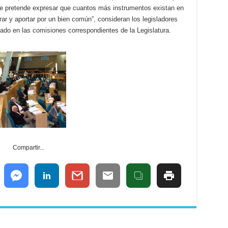
se pretende expresar que cuantos más instrumentos existan en
r y aportar por un bien común”, consideran los legisladores
zado en las comisiones correspondientes de la Legislatura.
Compartir...