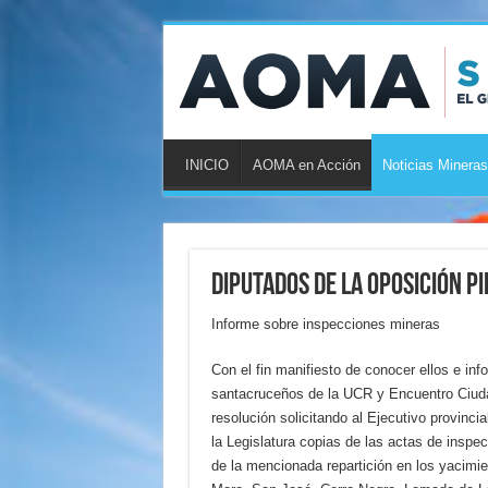
INICIO
AOMA en Acción
Noticias Mineras
Diputados de la oposición p
Informe sobre inspecciones mineras
Con el fin manifiesto de conocer ellos e info
santacruceños de la UCR y Encuentro Ciuda
resolución solicitando al Ejecutivo provinci
la Legislatura copias de las actas de inspe
de la mencionada repartición en los yacimi