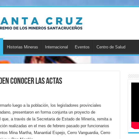
Historias Mineras
Internacional
Eventos
Centro de Salud
iden conocer las actas
rmarlo luego a la población, los legisladores provinciales
dano, presentaron en forma conjunta un proyecto de
al que, a través de la Secretaria de Estado de Minería, remita a
cción realizadas en el mes de febrero pasado por funcionarios
entos Mina Martha, Manantial Espejo, Cerro Vanguardia, Cerro