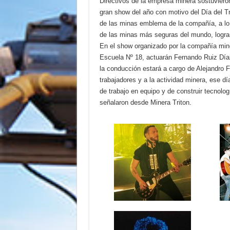
Directivos de la empresa minera sostuvieron
gran show del año con motivo del Día del T
de las minas emblema de la compañía, a lo
de las minas más seguras del mundo, logran
En el show organizado por la compañía miner
Escuela Nº 18, actuarán Fernando Ruiz Día
la conducción estará a cargo de Alejandro 
trabajadores y a la actividad minera, ese d
de trabajo en equipo y de construir tecnolog
señalaron desde Minera Triton.