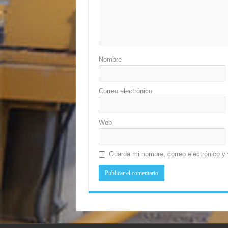
Nombre
Correo electrónico
Web
Guarda mi nombre, correo electrónico y