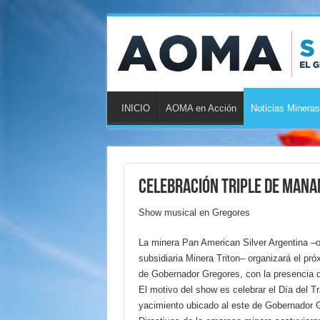
INICIO
AOMA en Acción
Noticias Mineras
Celebración triple de Mana
Show musical en Gregores
La minera Pan American Silver Argentina –o
subsidiaria Minera Triton– organizará el pr
de Gobernador Gregores, con la presencia d
El motivo del show es celebrar el Día del Tr
yacimiento ubicado al este de Gobernador Gr