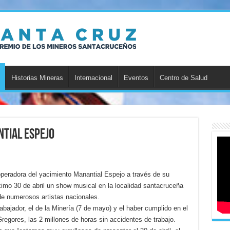
Historias Mineras
Internacional
Eventos
Centro de Salud
ntial Espejo
peradora del yacimiento Manantial Espejo a través de su
óximo 30 de abril un show musical en la localidad santacruceña
e numerosos artistas nacionales.
abajador, el de la Minería (7 de mayo) y el haber cumplido en el
egores, las 2 millones de horas sin accidentes de trabajo.