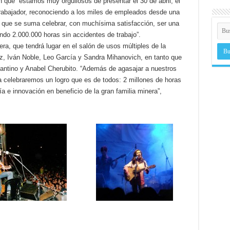
 que “estamos muy orgullosos de presentar el 30 de abril, el
rabajador, reconociendo a los miles de empleados desde una
 que se suma celebrar, con muchísima satisfacción, ser una
do 2.000.000 horas sin accidentes de trabajo”.
a, que tendrá lugar en el salón de usos múltiples de la
z, Iván Noble, Leo García y Sandra Mihanovich, en tanto que
Fantino y Anabel Cherubito. “Además de agasajar a nuestros
ía celebraremos un logro que es de todos: 2 millones de horas
ía e innovación en beneficio de la gran familia minera”,