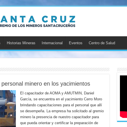
s
Historias Mineras
Internacional
Eventos
Centro de Salud
 personal minero en los yacimientos
El capacitador de AOMA y AMUTMIN, Daniel
García, se encuentra en el yacimiento Cerro Moro
brindando capacitaciones para el personal que allí
se desempeña. La empresa ha solicitado al gremio
minero la presencia de nuestro capacitador para
que pueda orientar y certificar la preparación de