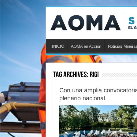
INICIO
AOMA en Acción
Noticias Minera
Tag Archives:
RIGI
Con una amplia convocatoria 
plenario nacional