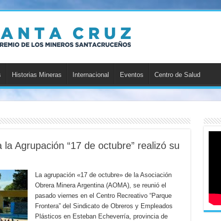
s
Historias Mineras
Internacional
Eventos
Centro de Salud
la Agrupación “17 de octubre” realizó su
La agrupación «17 de octubre» de la Asociación
Obrera Minera Argentina (AOMA), se reunió el
pasado viernes en el Centro Recreativo “Parque
Frontera” del Sindicato de Obreros y Empleados
Plásticos en Esteban Echeverría, provincia de