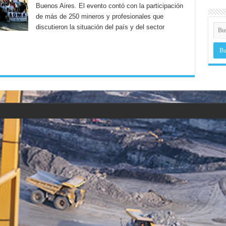
Buenos Aires. El evento contó con la participación
de más de 250 mineros y profesionales que
discutieron la situación del país y del sector